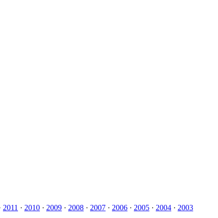
·
2011
·
2010
·
2009
·
2008
·
2007
·
2006
·
2005
·
2004
·
2003