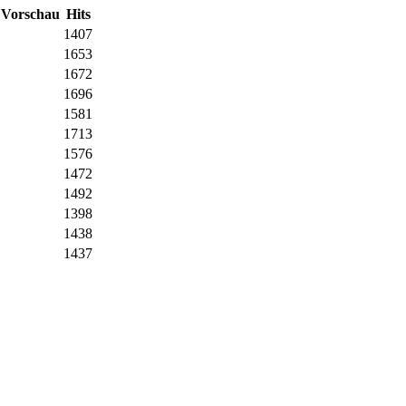
Vorschau
Hits
1407
1653
1672
1696
1581
1713
1576
1472
1492
1398
1438
1437