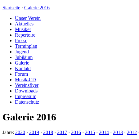
Startseite
·
Galerie 2016
Unser Verein
Aktuelles
Musiker
Repertoire
Presse
Terminplan
Jugend
Jubiläum
Galerie
Kontakt
Forum
Musik-CD
Vereinsflyer
Downloads
Impressum
Datenschutz
Galerie 2016
Jahre:
2020
·
2019
·
2018
·
2017
·
2016
·
2015
·
2014
·
2013
·
2012