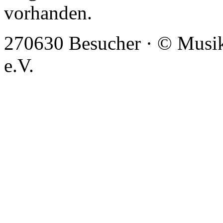
vorhanden.
270630 Besucher · © Musi
e.V.