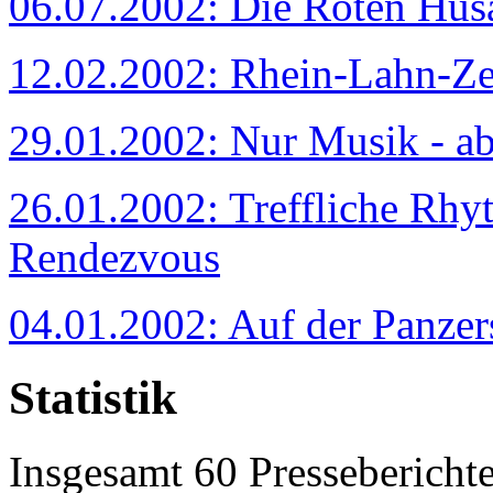
06.07.2002: Die Roten Husa
12.02.2002: Rhein-Lahn-Zei
29.01.2002: Nur Musik - ab
26.01.2002: Treffliche Rhy
Rendezvous
04.01.2002: Auf der Panzer
Statistik
Insgesamt 60 Pressebericht