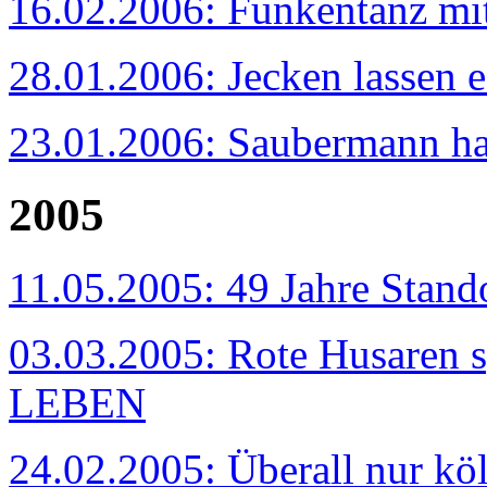
16.02.2006: Funkentanz mit
28.01.2006: Jecken lassen 
23.01.2006: Saubermann hat
2005
11.05.2005: 49 Jahre Stan
03.03.2005: Rote Husaren
LEBEN
24.02.2005: Überall nur kö