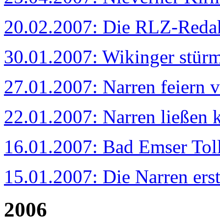
20.02.2007: Die RLZ-Redak
30.01.2007: Wikinger stür
27.01.2007: Narren feiern 
22.01.2007: Narren ließen k
16.01.2007: Bad Emser Toll
15.01.2007: Die Narren ers
2006