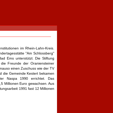
nstitutionen im Rhein-Lahn-Kreis.
indertagesstätte "Am Schlossberg"
d Ems unterstützt. Die Stiftung
 die Freunde der Oraniensteiner
enauso einen Zuschuss wie der TV
nd die Gemeinde Kestert bekamen
der Naspa 1990 errichtet. Das
4,5 Millionen Euro gewachsen. Aus
tungsarbeit 1991 fast 12 Millionen