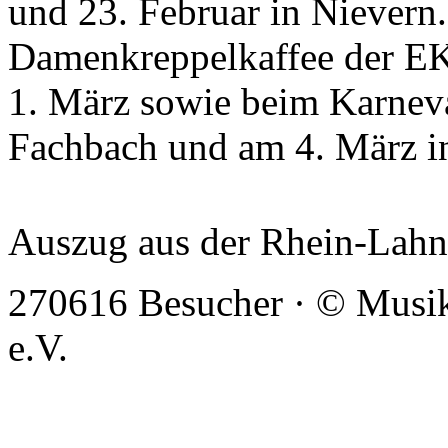
und 23. Februar in Nievern.
Damenkreppelkaffee der EK
1. März sowie beim Karnev
Fachbach und am 4. März in
Auszug aus der Rhein-Lahn
270616 Besucher · © Musi
e.V.