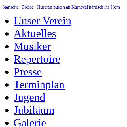
Startseite
·
Presse
·
Husaren pusten an Karneval närrisch ins Horn
Unser Verein
Aktuelles
Musiker
Repertoire
Presse
Terminplan
Jugend
Jubiläum
Galerie