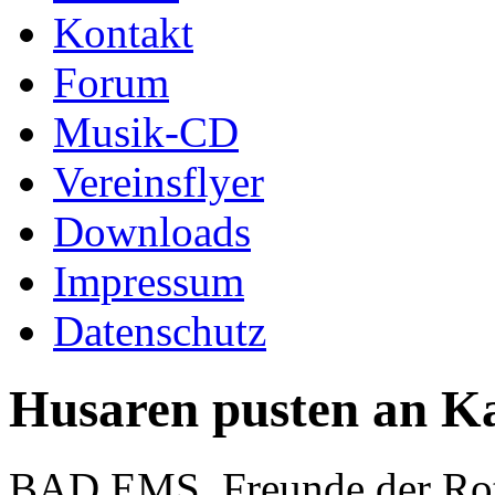
Kontakt
Forum
Musik-CD
Vereinsflyer
Downloads
Impressum
Datenschutz
Husaren pusten an Ka
BAD EMS. Freunde der Ro