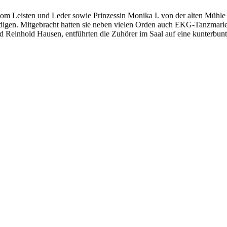
 vom Leisten und Leder sowie Prinzessin Monika I. von der alten Mühle
ldigen. Mitgebracht hatten sie neben vielen Orden auch EKG-Tanzmarie
nd Reinhold Hausen, entführten die Zuhörer im Saal auf eine kunterbunt