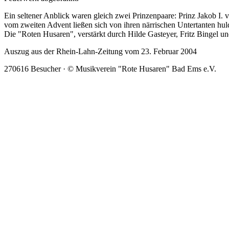
Ein seltener Anblick waren gleich zwei Prinzenpaare: Prinz Jakob I.
vom zweiten Advent ließen sich von ihren närrischen Untertanten hu
Die "Roten Husaren", verstärkt durch Hilde Gasteyer, Fritz Bingel u
Auszug aus der Rhein-Lahn-Zeitung vom 23. Februar 2004
270616 Besucher · © Musikverein "Rote Husaren" Bad Ems e.V.