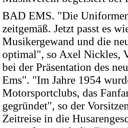
BAD EMS. "Die Uniformen 
zeitgemäß. Jetzt passt es wi
Musikergewand und die neu
optimal", so Axel Nickles, 
bei der Präsentation des ne
Ems". "Im Jahre 1954 wurde
Motorsportclubs, das Fanfa
gegründet", so der Vorsitze
Zeitreise in die Husarengesc