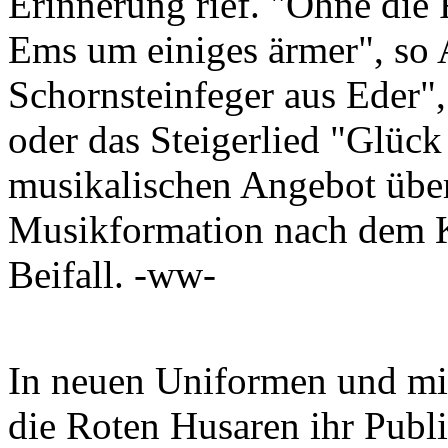
Erinnerung rief. "Ohne die
Ems um einiges ärmer", so
Schornsteinfeger aus Eder"
oder das Steigerlied "Glüc
musikalischen Angebot über
Musikformation nach dem K
Beifall. -ww-
In neuen Uniformen und mit
die Roten Husaren ihr Publ