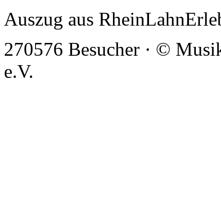
Auszug aus RheinLahnErle
270576 Besucher · © Musi
e.V.