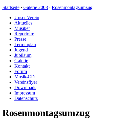
Startseite
·
Galerie 2008
·
Rosenmontagsumzug
Unser Verein
Aktuelles
Musiker
Repertoire
Presse
Terminplan
Jugend
Jubiläum
Galerie
Kontakt
Forum
Musik-CD
Vereinsflyer
Downloads
Impressum
Datenschutz
Rosenmontagsumzug