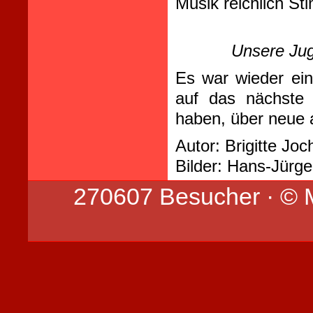
Musik reichlich S
Unsere Ju
Es war wieder ei
auf das nächste
haben, über neue a
Autor: Brigitte Joc
Bilder: Hans-Jürg
270607 Besucher · © 