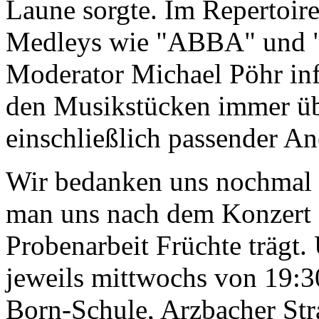
Laune sorgte. Im Repertoire
Medleys wie "ABBA" und "
Moderator Michael Pöhr inf
den Musikstücken immer übe
einschließlich passender A
Wir bedanken uns nochmal h
man uns nach dem Konzert a
Probenarbeit Früchte trägt.
jeweils mittwochs von 19:30
Born-Schule, Arzbacher Str