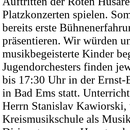
Auftritten der Roten Husare
Platzkonzerten spielen. So
bereits erste Bühnenerfahru
präsentieren. Wir würden un
musikbegeisterte Kinder be
Jugendorchesters finden je
bis 17:30 Uhr in der Ernst
in Bad Ems statt. Unterrich
Herrn Stanislav Kawiorski, 
Kreismusikschule als Musikl