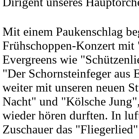
Dirigent unseres Hauptorches
Mit einem Paukenschlag be
Frühschoppen-Konzert mit "
Evergreens wie "Schützenli
"Der Schornsteinfeger aus 
weiter mit unseren neuen S
Nacht" und "Kölsche Jung",
wieder hören durften. In lu
Zuschauer das "Fliegerlied"