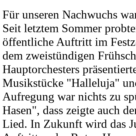
Für unseren Nachwuchs wa
Seit letztem Sommer probten 
öffentliche Auftritt im Fest
dem zweistündigen Frühsch
Hauptorchesters präsentiert
Musikstücke "Halleluja" un
Aufregung war nichts zu spü
Hasen", dass zeigte auch d
Lied. In Zukunft wird das J