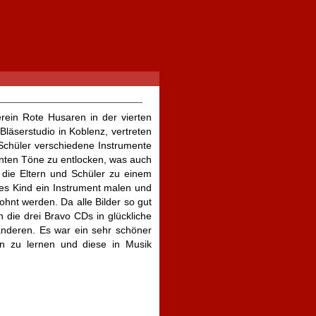
erein Rote Husaren in der vierten
läserstudio in Koblenz, vertreten
Schüler verschiedene Instrumente
enten Töne zu entlocken, was auch
r die Eltern und Schüler zu einem
des Kind ein Instrument malen und
lohnt werden. Da alle Bilder so gut
 die drei Bravo CDs in glückliche
anderen. Es war ein sehr schöner
en zu lernen und diese in Musik