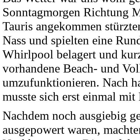
Sonntagmorgen Richtung Mü
Tauris angekommen stürzten
Nass und spielten eine Run
Whirlpool belagert und kur
vorhandene Beach- und Voll
umzufunktionieren. Nach h
musste sich erst einmal mi
Nachdem noch ausgiebig ger
ausgepowert waren, machten