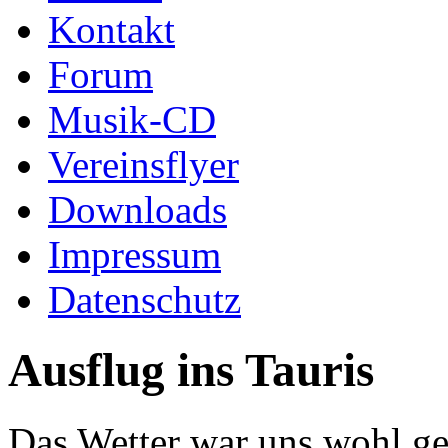
Kontakt
Forum
Musik-CD
Vereinsflyer
Downloads
Impressum
Datenschutz
Ausflug ins Tauris
Das Wetter war uns wohl ge