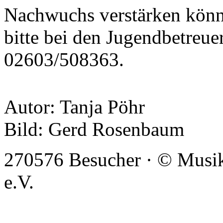
Nachwuchs verstärken könne
bitte bei den Jugendbetreue
02603/508363.
Autor: Tanja Pöhr
Bild: Gerd Rosenbaum
270576 Besucher · © Musi
e.V.