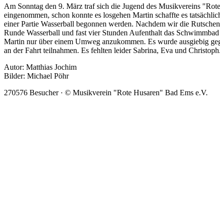
Am Sonntag den 9. März traf sich die Jugend des Musikvereins "Rote
eingenommen, schon konnte es losgehen Martin schaffte es tatsächl
einer Partie Wasserball begonnen werden. Nachdem wir die Rutschen 
Runde Wasserball und fast vier Stunden Aufenthalt das Schwimmbad wi
Martin nur über einem Umweg anzukommen. Es wurde ausgiebig gegess
an der Fahrt teilnahmen. Es fehlten leider Sabrina, Eva und Christoph.
Autor: Matthias Jochim
Bilder: Michael Pöhr
270576 Besucher · © Musikverein "Rote Husaren" Bad Ems e.V.