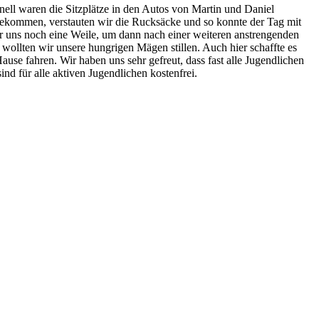
ell waren die Sitzplätze in den Autos von Martin und Daniel
ekommen, verstauten wir die Rucksäcke und so konnte der Tag mit
r uns noch eine Weile, um dann nach einer weiteren anstrengenden
ollten wir unsere hungrigen Mägen stillen. Auch hier schaffte es
 fahren. Wir haben uns sehr gefreut, dass fast alle Jugendlichen
ind für alle aktiven Jugendlichen kostenfrei.