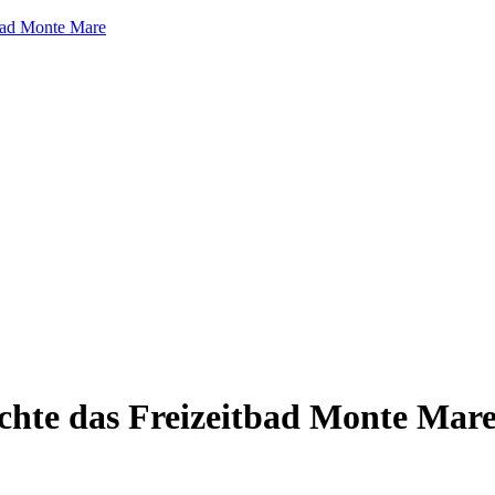
tbad Monte Mare
chte das Freizeitbad Monte Mar