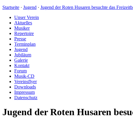
Startseite
·
Jugend
·
Jugend der Roten Husaren besuchte das Freizei
Unser Verein
Aktuelles
Musiker
Repertoire
Presse
Terminplan
Jugend
Jubiläum
Galerie
Kontakt
Forum
Musik-CD
Vereinsflyer
Downloads
Impressum
Datenschutz
Jugend der Roten Husaren besu