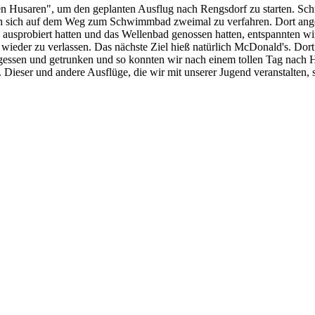
n Husaren", um den geplanten Ausflug nach Rengsdorf zu starten. Schn
ich sich auf dem Weg zum Schwimmbad zweimal zu verfahren. Dort ang
ausprobiert hatten und das Wellenbad genossen hatten, entspannten wi
eder zu verlassen. Das nächste Ziel hieß natürlich McDonald's. Dort w
en und getrunken und so konnten wir nach einem tollen Tag nach Hause
 Dieser und andere Ausflüge, die wir mit unserer Jugend veranstalten, s