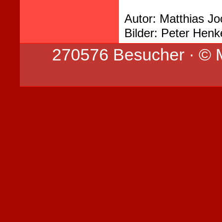
Autor: Matthias J
Bilder: Peter Henk
270576 Besucher · © 