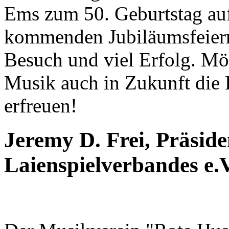
Ems zum 50. Geburtstag auf
kommenden Jubiläumsfeiern
Besuch und viel Erfolg. Mö
Musik auch in Zukunft die
erfreuen!
Jeremy D. Frei, Präsid
Laienspielverbandes e.V