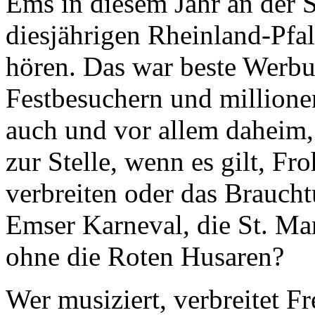
Ems in diesem Jahr an der 
diesjährigen Rheinland-Pfa
hören. Das war beste Werb
Festbesuchern und million
auch und vor allem daheim, i
zur Stelle, wenn es gilt, F
verbreiten oder das Brauch
Emser Karneval, die St. Ma
ohne die Roten Husaren?
Wer musiziert, verbreitet F