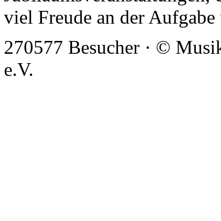
viel Freude an der Aufgabe 
270577 Besucher · © Musi
e.V.