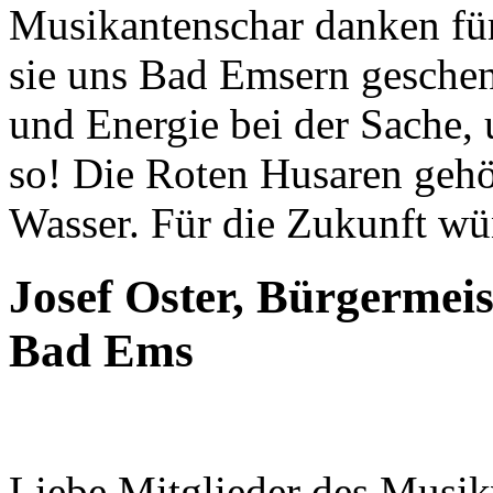
Musikantenschar danken für
sie uns Bad Emsern geschen
und Energie bei der Sache, 
so! Die Roten Husaren geh
Wasser. Für die Zukunft wü
Josef Oster, Bürgermei
Bad Ems
Liebe Mitglieder des Musik