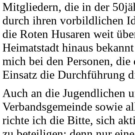
Mitgliedern, die in der 50j
durch ihren vorbildlichen I
die Roten Husaren weit übe
Heimatstadt hinaus bekann
mich bei den Personen, die
Einsatz die Durchführung di
Auch an die Jugendlichen u
Verbandsgemeinde sowie al
richte ich die Bitte, sich a
zu beteiligen; denn nur eine