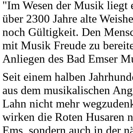
"Im Wesen der Musik liegt 
über 2300 Jahre alte Weishe
noch Gültigkeit. Den Mens
mit Musik Freude zu bereiten
Anliegen des Bad Emser Mu
Seit einem halben Jahrhunde
aus dem musikalischen Ange
Lahn nicht mehr wegzudenk
wirken die Roten Husaren ni
Ems, sondern auch in der 