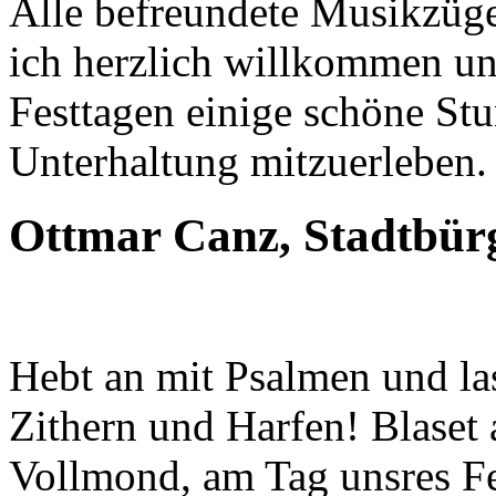
Alle befreundete Musikzüg
ich herzlich willkommen und
Festtagen einige schöne St
Unterhaltung mitzuerleben.
Ottmar Canz, Stadtbür
Hebt an mit Psalmen und las
Zithern und Harfen! Blase
Vollmond, am Tag unsres Fe