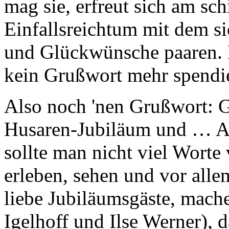
mag sie, erfreut sich am sc
Einfallsreichtum mit dem 
und Glückwünsche paaren. E
kein Grußwort mehr spendie
Also noch 'nen Grußwort:
Husaren-Jubiläum und … A
sollte man nicht viel Worte
erleben, sehen und vor all
liebe Jubiläumsgäste, mach
Igelhoff und Ilse Werner), 