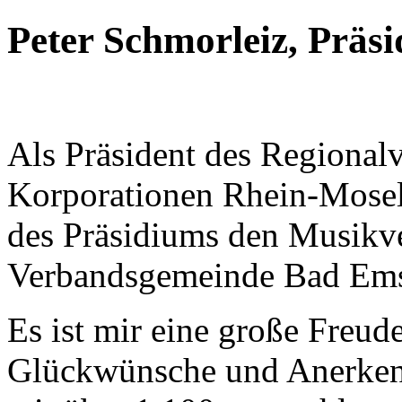
Peter Schmorleiz, Präs
Als Präsident des Regional
Korporationen Rhein-Mosel
des Präsidiums den Musikve
Verbandsgemeinde Bad Ems 1
Es ist mir eine große Freud
Glückwünsche und Anerken