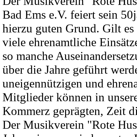
Der Musikverein "Rote Hus
Bad Ems e.V. feiert sein 50
hierzu guten Grund. Gilt es
viele ehrenamtliche Einsätze
so manche Auseinandersetzu
über die Jahre geführt wer
uneigennützigen und ehrena
Mitglieder können in unsere
Kommerz geprägten, Zeit die
Der Musikverein "Rote Husa